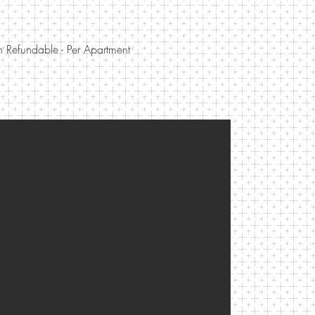
 Refundable - Per Apartment