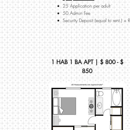
25 Application per adult
50 Admin Fee
Security Deposit (equal to rent.) + 
1 HAB 1 BA APT | $ 800 - $
850